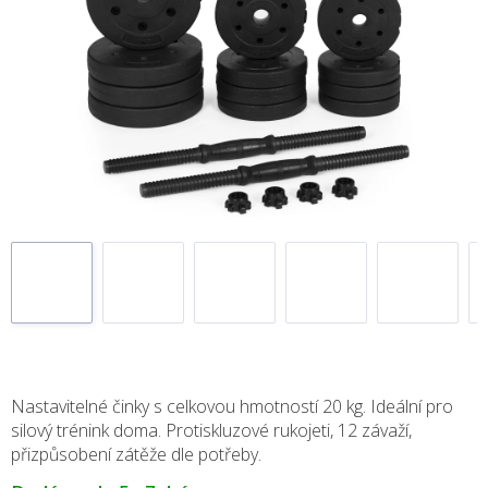
Nastavitelné činky s celkovou hmotností 20 kg. Ideální pro
silový trénink doma. Protiskluzové rukojeti, 12 závaží,
přizpůsobení zátěže dle potřeby.