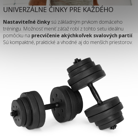
UNIVERZÁLNE ČINKY PRE KAŽDÉHO
Nastaviteľné činky
sú základným prvkom domáceho
tréningu. Možnosť meniť záťaž robí z tohto setu ideálnu
pomôcku na
precvičenie akýchkoľvek svalových partií
.
Sú kompaktné, praktické a vhodné aj do menších priestorov.