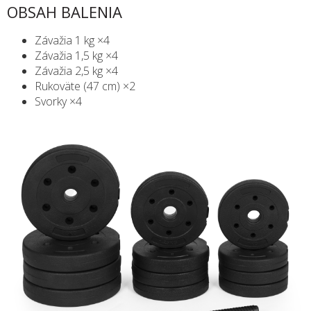
OBSAH BALENIA
Závažia 1 kg ×4
Závažia 1,5 kg ×4
Závažia 2,5 kg ×4
Rukoväte (47 cm) ×2
Svorky ×4