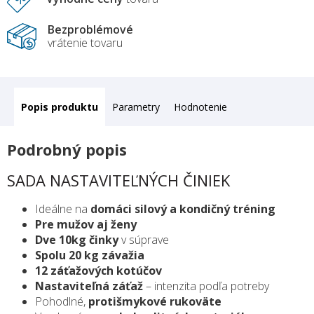
Bezproblémové
vrátenie tovaru
Popis
Parametry
Hodnotenie
Podrobný popis
SADA NASTAVITEĽNÝCH ČINIEK
Ideálne na
domáci silový a kondičný tréning
Pre mužov aj ženy
Dve 10kg činky
v súprave
Spolu 20 kg závažia
12 záťažových kotúčov
Nastaviteľná záťaž
– intenzita podľa potreby
Pohodlné,
protišmykové rukoväte