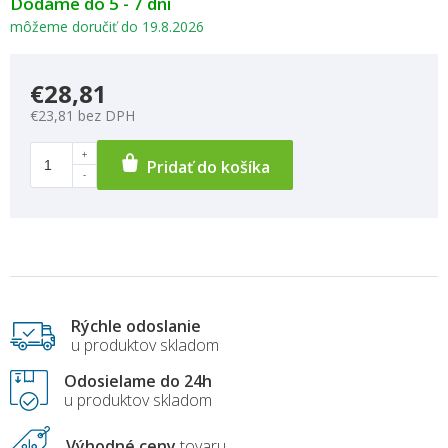
Dodáme do 5 - 7 dní
môžeme doručiť do
19.8.2026
€28,81
€23,81 bez DPH
Pridať do košíka
Rýchle odoslanie
u produktov skladom
Odosielame do 24h
u produktov skladom
Výhodné ceny
tovaru