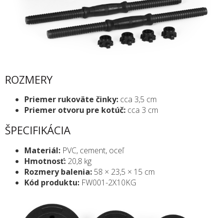
ROZMERY
Priemer rukoväte činky:
cca 3,5 cm
Priemer otvoru pre kotúč:
cca 3 cm
ŠPECIFIKÁCIA
Materiál:
PVC, cement, oceľ
Hmotnosť:
20,8 kg
Rozmery balenia:
58 × 23,5 × 15 cm
Kód produktu:
FW001-2X10KG