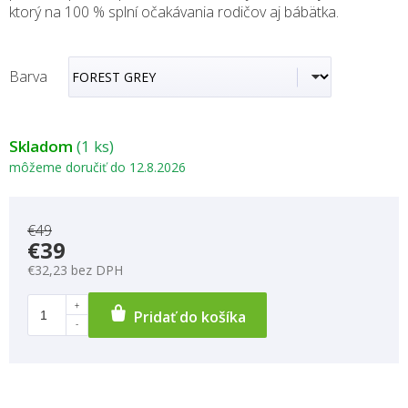
ktorý na 100 % splní očakávania rodičov aj bábätka.
Barva
Skladom
(1 ks)
môžeme doručiť do
12.8.2026
€49
€39
€32,23 bez DPH
Pridať do košíka