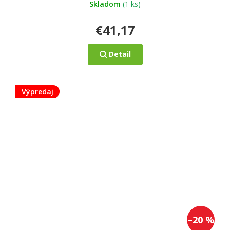
Skladom
(1 ks)
€41,17
Detail
Výpredaj
–20 %