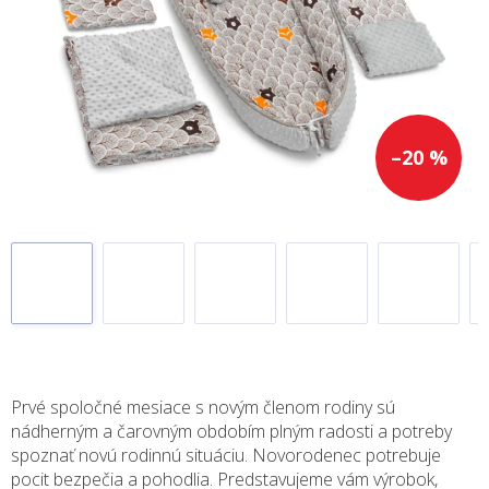
–20 %
Prvé spoločné mesiace s novým členom rodiny sú
nádherným a čarovným obdobím plným radosti a potreby
spoznať novú rodinnú situáciu. Novorodenec potrebuje
pocit bezpečia a pohodlia. Predstavujeme vám výrobok,