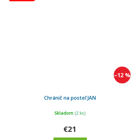
–12 %
Chránič na posteľ JAN
Skladom
(2 ks)
€21