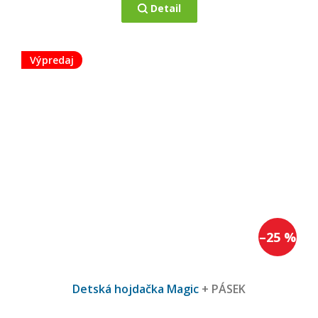
Detail
Výpredaj
–25 %
Detská hojdačka Magic
+ PÁSEK