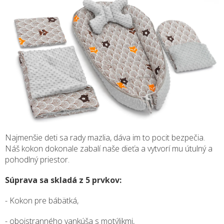
Najmenšie deti sa rady mazlia, dáva im to pocit bezpečia.
Náš kokon dokonale zabalí naše dieťa a vytvorí mu útulný a
pohodlný priestor.
Súprava sa skladá z 5 prvkov:
- Kokon pre bábätká,
- obojstranného vankúša s motýlikmi,