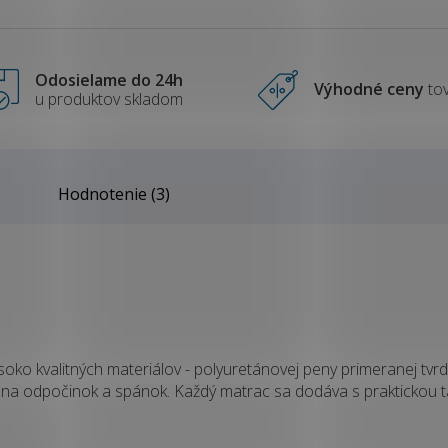
Odosielame do 24h
Výhodné ceny
to
u produktov skladom
Hodnotenie (3)
soko kvalitných materiálov - polyuretánovej peny primeranej tvrd
na odpočinok a spánok. Každý matrac sa dodáva s praktickou ta