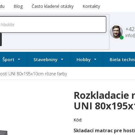
du
Blog
Často kladené otázky
Kontakty
+42
info
Šport
Stavebniny
Hobby
Biela techn
hostí UNI 80x195x10cm
rôzne farby
Rozkladacie 
UNI 80x195
Kód:
Skladací matrac pre host