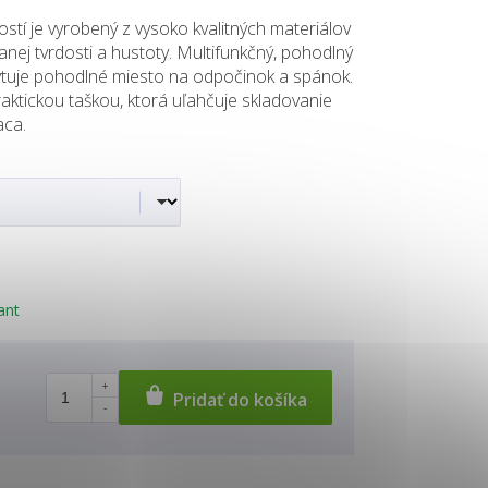
stí je vyrobený z vysoko kvalitných materiálov
anej tvrdosti a hustoty. Multifunkčný, pohodlný
tuje pohodlné miesto na odpočinok a spánok.
ktickou taškou, ktorá uľahčuje skladovanie
aca.
ant
Pridať do košíka