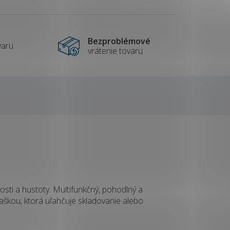
Bezproblémové
varu
vrátenie tovaru
osti a hustoty. Multifunkčný, pohodlný a
škou, ktorá uľahčuje skladovanie alebo