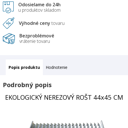
Odosielame do 24h
u produktov skladom
Výhodné ceny
tovaru
Bezproblémové
vrátenie tovaru
Popis
Hodnotenie
Podrobný popis
EKOLOGICKÝ NEREZOVÝ ROŠT 44x45 CM