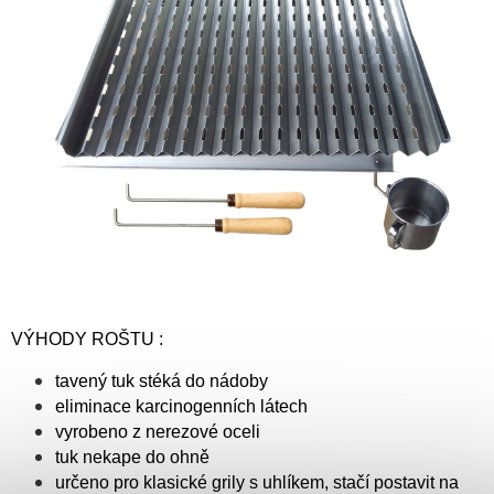
VÝHODY ROŠTU :
tavený tuk stéká do nádoby
eliminace karcinogenních látech
vyrobeno z nerezové oceli
tuk nekape do ohně
určeno pro klasické grily s uhlíkem, stačí postavit na