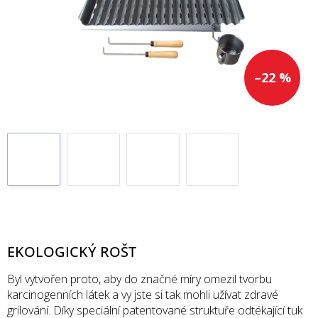
–22 %
EKOLOGICKÝ ROŠT
Byl vytvořen proto, aby do značné míry omezil tvorbu
karcinogenních látek a vy jste si tak mohli užívat zdravé
grilování. Díky speciální
patentované struktuře odtékající tuk