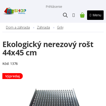
Prejsť
na
Prihlásenie
obsah
NÁKUPNÝ
KOŠÍK
Dom a záhrada
Záhrada
Grily
Ekologický nerezový rošt
44x45 cm
Kód:
1376
Výpredaj
Výpredaj