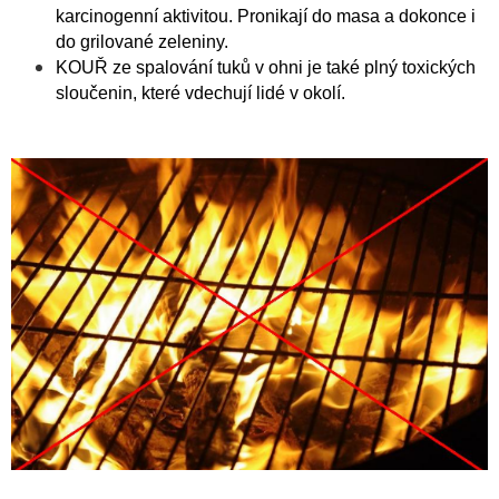
karcinogenní aktivitou. Pronikají do masa a dokonce i
do grilované zeleniny.
KOUŘ ze spalování tuků v ohni je také plný toxických
sloučenin, které vdechují lidé v okolí.