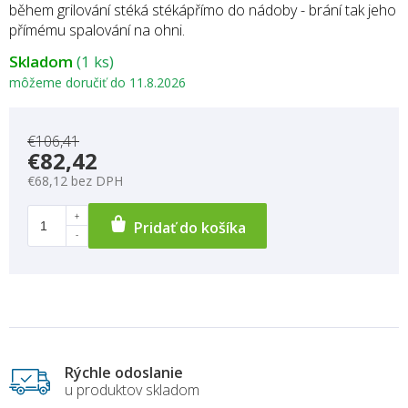
během grilování stéká stékápřímo do nádoby - brání tak jeho
přímému spalování na ohni.
Skladom
(1 ks)
môžeme doručiť do
11.8.2026
€106,41
€82,42
€68,12 bez DPH
Pridať do košíka
Rýchle odoslanie
u produktov skladom