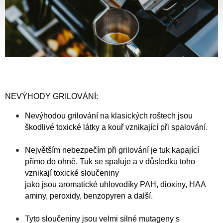
NEVÝHODY GRILOVÁNÍ:
Nevýhodou grilování na klasických roštech jsou
škodlivé toxické látky a kouř vznikající při spalování.
Největším nebezpečím při grilování je tuk kapající
přímo do ohně. Tuk se spaluje a v důsledku toho
vznikají toxické sloučeniny
jako jsou aromatické uhlovodíky PAH, dioxiny, HAA
aminy, peroxidy, benzopyren a další.
Tyto sloučeniny jsou velmi silné mutageny s