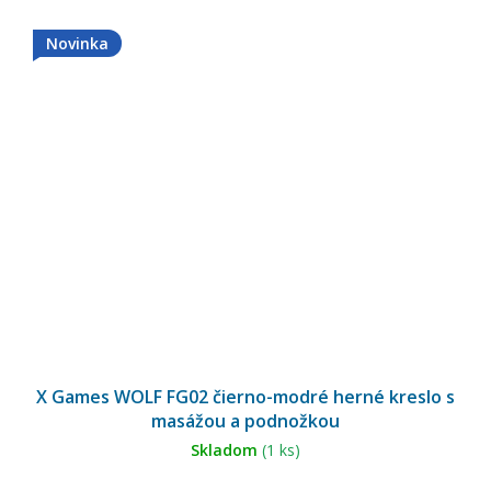
Novinka
X Games WOLF FG02 čierno-modré herné kreslo s
masážou a podnožkou
Skladom
(1 ks)