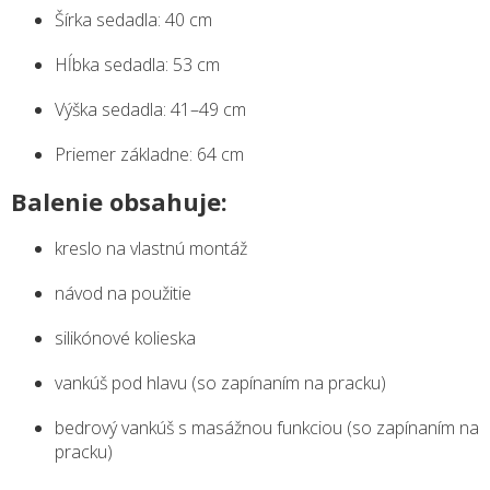
Šírka sedadla: 40 cm
Hĺbka sedadla: 53 cm
Výška sedadla: 41–49 cm
Priemer základne: 64 cm
Balenie obsahuje:
kreslo na vlastnú montáž
návod na použitie
silikónové kolieska
vankúš pod hlavu (so zapínaním na pracku)
bedrový vankúš s masážnou funkciou (so zapínaním na
pracku)