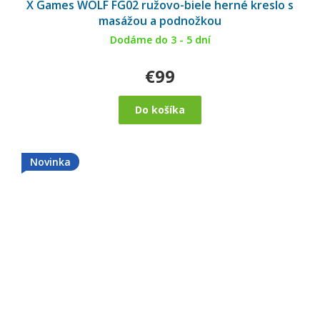
X Games WOLF FG02 ružovo-biele herné kreslo s
masážou a podnožkou
Dodáme do 3 - 5 dní
€99
Do košíka
Novinka