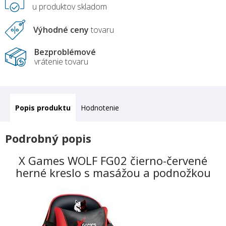
u produktov skladom
Výhodné ceny
tovaru
Bezproblémové
vrátenie tovaru
Popis
Hodnotenie
Podrobný popis
X Games WOLF FG02 čierno-červené
herné kreslo s masážou a podnožkou