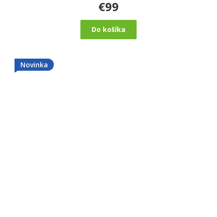
€99
Do košíka
Novinka