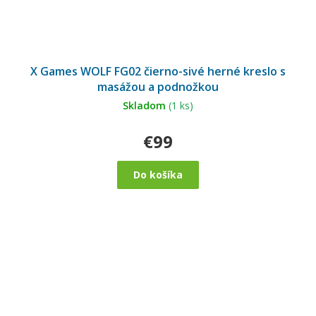
X Games WOLF FG02 čierno-sivé herné kreslo s
masážou a podnožkou
Skladom
(1 ks)
€99
Do košíka