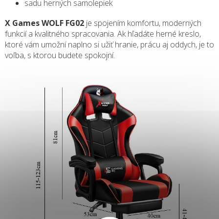
sadu herných samolepiek
X Games WOLF FG02
je spojením komfortu, moderných
funkcií a kvalitného spracovania. Ak hľadáte herné kreslo,
ktoré vám umožní naplno si užiť hranie, prácu aj oddych, je to
voľba, s ktorou budete spokojní.