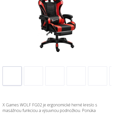
X Games WOLF FG02 je ergonomické herné kreslo s
masážnou funkciou a výsuvnou podnožkou. Ponúka