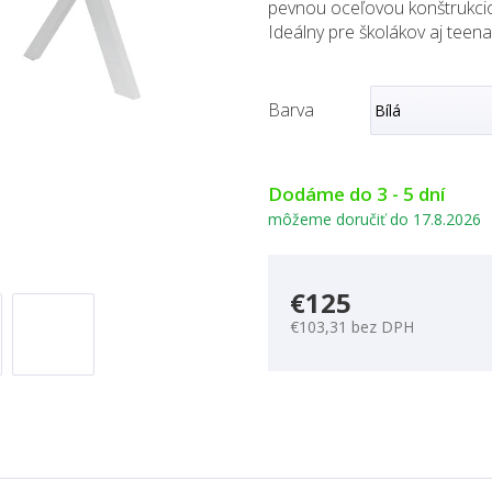
pevnou oceľovou konštrukc
Ideálny pre školákov aj teen
Barva
Dodáme do 3 - 5 dní
môžeme doručiť do
17.8.2026
€125
€103,31 bez DPH