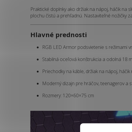
Praktické doplnky ako držiak na nápoj, háčik na
plochu čistú a prehľadnú. Nastaviteľné nožičky z
Hlavné prednosti
RGB LED Armor podsvietenie s režimami v
Stabilná oceľová konštrukcia a odolná 18
Priechodky na káble, držiak na nápoj, háčik
Moderný dizajn pre hráčov, teenagerov a 
Rozmery: 120×60×75 cm