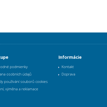
kupe
Informácie
odné podmienky
Kontakt
ana osobních údajů
Doprava
dy používání souborů cookies
ní, výměna a reklamace