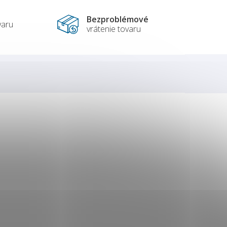
Bezproblémové
varu
vrátenie tovaru