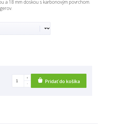
iou a 18 mm doskou s karbonovým povrchom.
agerov.
Pridať do košíka