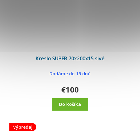
Kreslo SUPER 70x200x15 sivé
Dodáme do 15 dnů
€100
Do košíka
Výpredaj