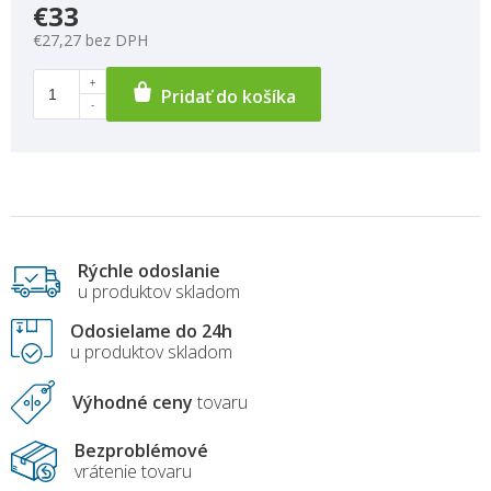
€33
€27,27 bez DPH
Pridať do košíka
Rýchle odoslanie
u produktov skladom
Odosielame do 24h
u produktov skladom
Výhodné ceny
tovaru
Bezproblémové
vrátenie tovaru