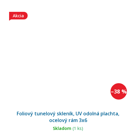
Akcia
–38 %
Foliový tunelový skleník, UV odolná plachta,
ocelový rám 3x6
Skladom
(1 ks)