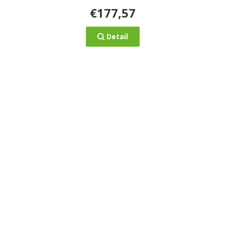
€177,57
Detail