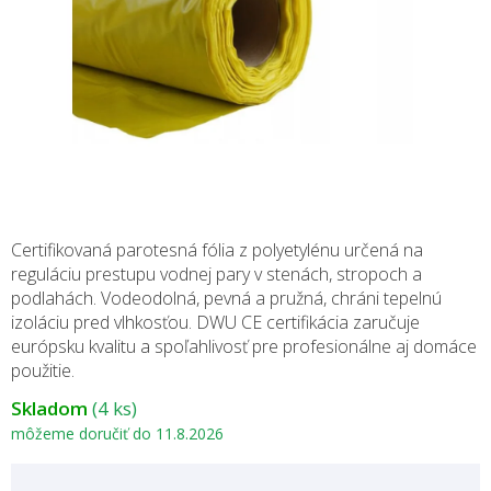
Certifikovaná parotesná fólia z polyetylénu určená na
reguláciu prestupu vodnej pary v stenách, stropoch a
podlahách. Vodeodolná, pevná a pružná, chráni tepelnú
izoláciu pred vlhkosťou. DWU CE certifikácia zaručuje
európsku kvalitu a spoľahlivosť pre profesionálne aj domáce
použitie.
Skladom
(4 ks)
môžeme doručiť do
11.8.2026