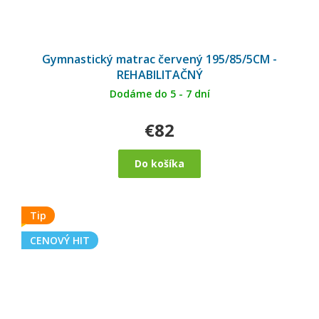
Gymnastický matrac červený 195/85/5CM -
REHABILITAČNÝ
Dodáme do 5 - 7 dní
€82
Do košíka
Tip
CENOVÝ HIT