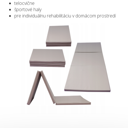
telocvične
športové haly
pre individuálnu rehabilitáciu v domácom prostredí