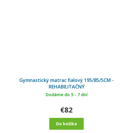
Gymnastický matrac fialový 195/85/5CM -
REHABILITAČNÝ
Dodáme do 5 - 7 dní
€82
Do košíka