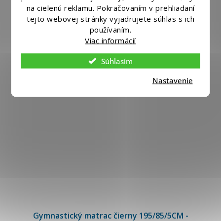
na cielenú reklamu. Pokračovaním v prehliadaní
tejto webovej stránky vyjadrujete súhlas s ich
používaním.
Viac informácií
Súhlasím
Nastavenie
Gymnastický matrac čierny 195/85/5CM -