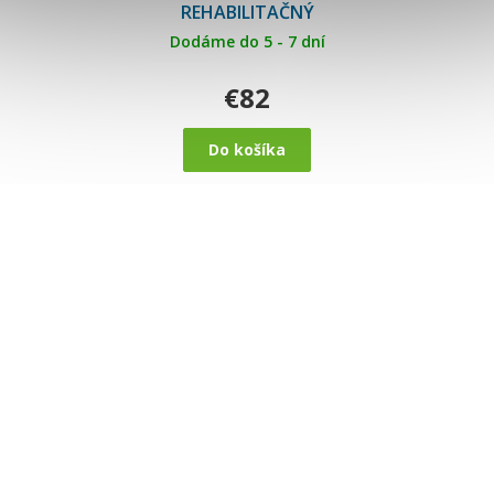
REHABILITAČNÝ
Dodáme do 5 - 7 dní
€82
Do košíka