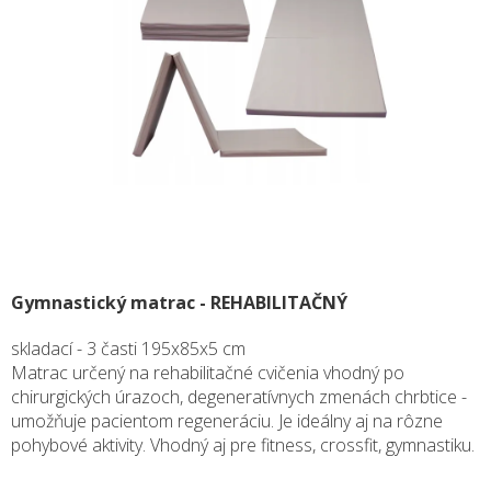
Gymnastický matrac - REHABILITAČNÝ
skladací - 3 časti 195x85x5 cm
Matrac určený na rehabilitačné cvičenia vhodný po
chirurgických úrazoch, degeneratívnych zmenách chrbtice -
umožňuje pacientom regeneráciu. Je ideálny aj na rôzne
pohybové aktivity. Vhodný aj pre fitness, crossfit, gymnastiku.