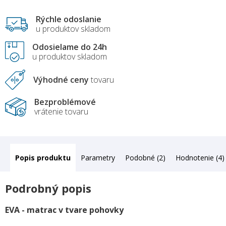
Rýchle odoslanie
u produktov skladom
Odosielame do 24h
u produktov skladom
Výhodné ceny
tovaru
Bezproblémové
vrátenie tovaru
Popis
Parametry
Podobné (2)
Hodnotenie (4)
Podrobný popis
EVA - matrac v tvare pohovky