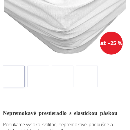
až –25 %
Nepremokavé prestieradlo s elastickou páskou
Ponúkame vysoko kvalitné, nepremokavé, priedušné a