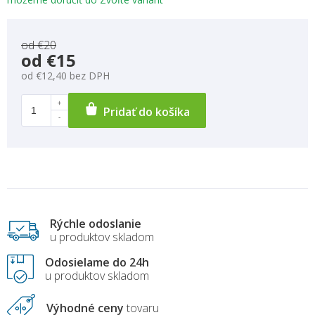
od €20
od
€15
od
€12,40
bez DPH
Pridať do košíka
Rýchle odoslanie
u produktov skladom
Odosielame do 24h
u produktov skladom
Výhodné ceny
tovaru