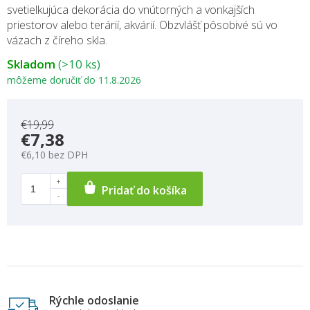
svetielkujúca dekorácia do vnútorných a vonkajších
priestorov alebo terárií, akvárií. Obzvlášť pôsobivé sú vo
vázach z číreho skla.
Skladom
(>10 ks)
môžeme doručiť do
11.8.2026
€19,99
€7,38
€6,10 bez DPH
Pridať do košíka
Rýchle odoslanie