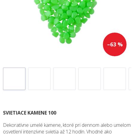
–63 %
SVIETIACE KAMENE 100
Dekoratívne umelé kamene, ktoré pri dennom alebo umelom
osvetlení intenzívne svietia až 12 hodín. Vhodné ako