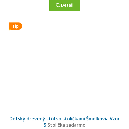
Detail
Tip
Detský drevený stôl so stoličkami Šmolkovia Vzor
5
Stolička zadarmo