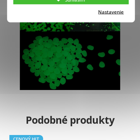
Nastavenie
CENOVÝ HIT