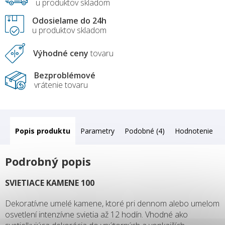
u produktov skladom
Odosielame do 24h
u produktov skladom
Výhodné ceny
tovaru
Bezproblémové
vrátenie tovaru
Popis
Parametry
Podobné (4)
Hodnotenie
Podrobný popis
SVIETIACE KAMENE 100
Dekoratívne umelé kamene, ktoré pri dennom alebo umelom
osvetlení intenzívne svietia až 12 hodín. Vhodné ako