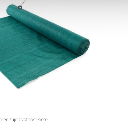
predlžuje životnosť siete