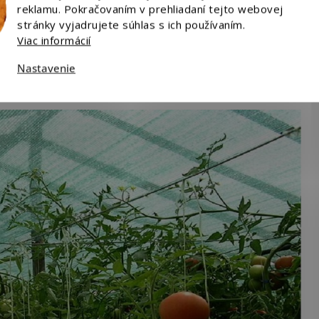
reklamu. Pokračovaním v prehliadaní tejto webovej
stránky vyjadrujete súhlas s ich používaním.
Viac informácií
tenisový kurt, záhradu, balkón alebo terasu.
Nastavenie