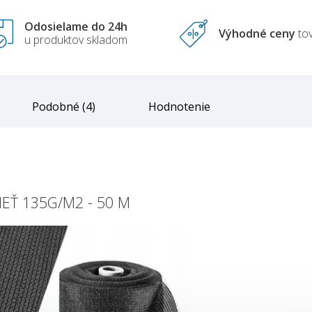
Odosielame do 24h
Výhodné ceny
to
u produktov skladom
Podobné (4)
Hodnotenie
IEŤ 135G/M2 - 50 M