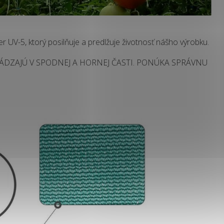
ter UV-5, ktorý posilňuje a predlžuje životnosť nášho výrobku.
ÁDZAJÚ V SPODNEJ A HORNEJ ČASTI. PONÚKA SPRÁVNU