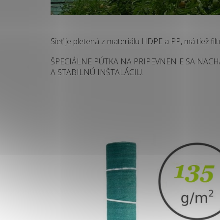
Sieť je pletená z materiálu HDPE a PP, má tiež fil
ŠPECIÁLNE PÚTKA NA PRIPEVNENIE SA NACH
A STABILNÚ INŠTALÁCIU.