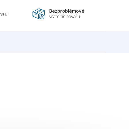
Bezproblémové
varu
vrátenie tovaru