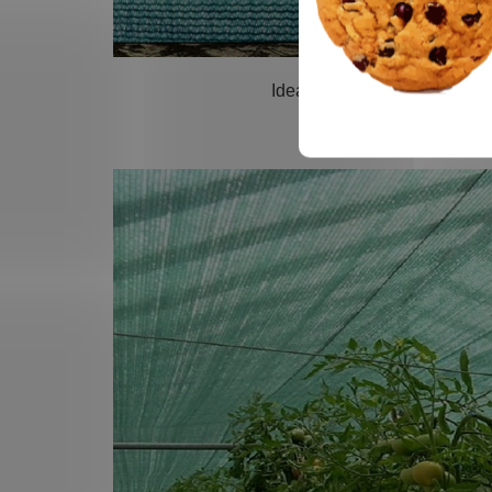
Ideálne ako zástena na detské ihrisko, 