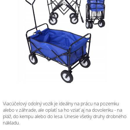
Viacúčelový odolný vozík je ideálny na prácu na pozemku
alebo v záhrade, ale oplatí sa ho vziať aj na dovolenku - na
pláž, do kempu alebo do lesa. Unesie všetky druhy drobného
nákladu.