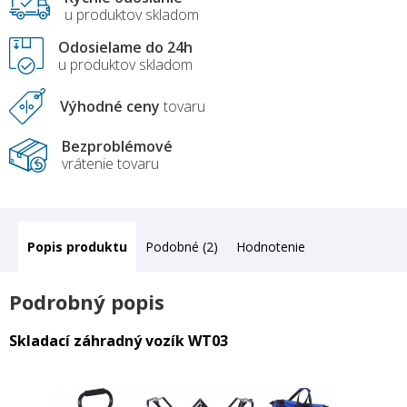
u produktov skladom
Odosielame do 24h
u produktov skladom
Výhodné ceny
tovaru
Bezproblémové
vrátenie tovaru
Popis
Podobné (2)
Hodnotenie
Podrobný popis
Skladací záhradný vozík WT03