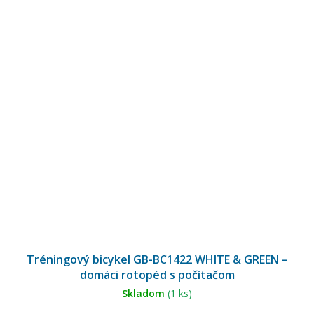
Tréningový bicykel GB-BC1422 WHITE & GREEN –
domáci rotopéd s počítačom
Skladom
(1 ks)