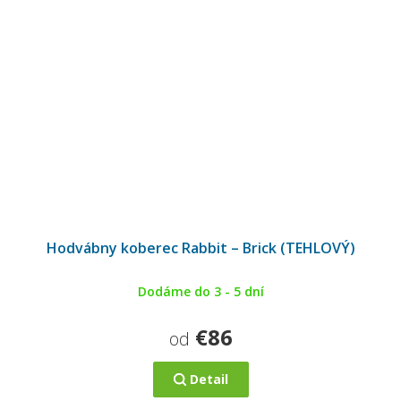
Hodvábny koberec Rabbit – Brick (TEHLOVÝ)
Dodáme do 3 - 5 dní
€86
od
Detail