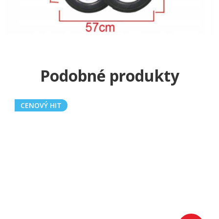
CENOVÝ HIT