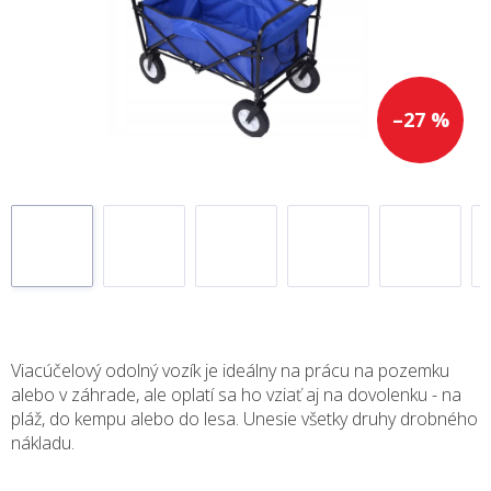
–27 %
Viacúčelový odolný vozík je ideálny na prácu na pozemku
alebo v záhrade, ale oplatí sa ho vziať aj na dovolenku - na
pláž, do kempu alebo do lesa. Unesie všetky druhy drobného
nákladu.