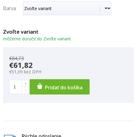
Barva
Zvoľte variant
môžeme doručiť do
Zvoľte variant
€84,73
€61,82
€51,09 bez DPH
Pridať do košíka
Rýchle odoslanie