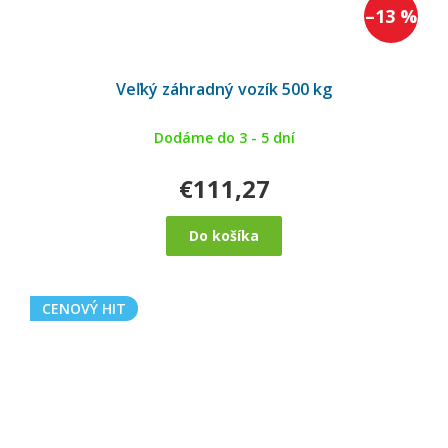
–13 %
Veľký záhradný vozík 500 kg
Dodáme do 3 - 5 dní
€111,27
Do košíka
CENOVÝ HIT