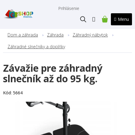
Prejsť
na
Prihlásenie
obsah
NÁKUPNÝ
KOŠÍK
Dom a záhrada
Záhrada
Záhradný nábytok
Záhradné slnečníky a doplňky
Závažie pre záhradný
slnečník až do 95 kg.
Kód:
5664