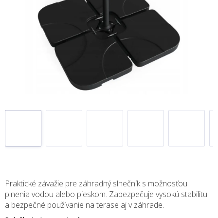
Praktické závažie pre záhradný slnečník s možnosťou
plnenia vodou alebo pieskom. Zabezpečuje vysokú stabilitu
a bezpečné používanie na terase aj v záhrade.