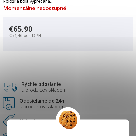
Položka bola vypredaná…
Momentálne nedostupné
€65,90
€54,46 bez DPH
Rýchle odoslanie
u produktov skladom
Odosielame do 24h
u produktov skladom
Výhodné ceny
tovaru
Bezproblémové