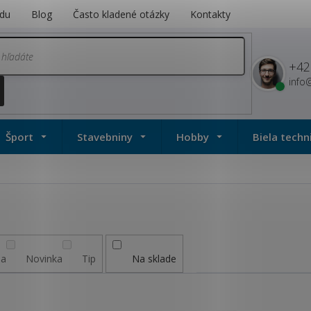
du
Blog
Často kladené otázky
Kontakty
+42
info
Šport
Stavebniny
Hobby
Biela techn
ia
Novinka
Tip
Na sklade