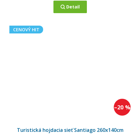
Detail
CENOVÝ HIT
–20 %
Turistická hojdacia sieť Santiago 260x140cm