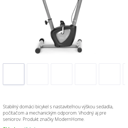
Stabilný domáci bicykel s nastaviteľnou výškou sedadla,
počítačom a mechanickým odporom. Vhodný aj pre
seniorov. Produkt značky ModernHome.