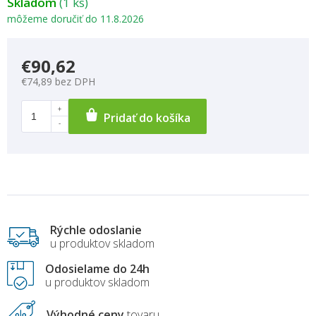
Skladom
(1 ks)
môžeme doručiť do
11.8.2026
€90,62
€74,89 bez DPH
Pridať do košíka
Rýchle odoslanie
u produktov skladom
Odosielame do 24h
u produktov skladom
Výhodné ceny
tovaru