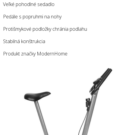
Veľké pohodlné sedadlo
Pedále s popruhmi na nohy
Protišmykové podložky chránia podlahu
Stabilná konštrukcia
Produkt značky ModernHome