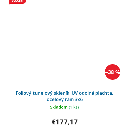
Akcia
–38 %
Foliový tunelový skleník, UV odolná plachta,
ocelový rám 3x6
Skladom
(1 ks)
€177,17