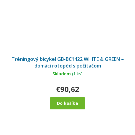
Tréningový bicykel GB-BC1422 WHITE & GREEN –
domáci rotopéd s počítačom
Skladom
(1 ks)
€90,62
Do košíka