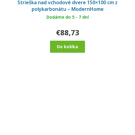
Strieška nad vchodové dvere 150×100 cm z
polykarbonátu – ModernHome
Dodáme do 5 - 7 dní
€88,73
Do košíka