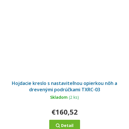
Hojdacie kreslo s nastaviteľnou opierkou nôh a
drevenými podrúčkami TXRC-03
Skladom
(2 ks)
€160,52
Detail