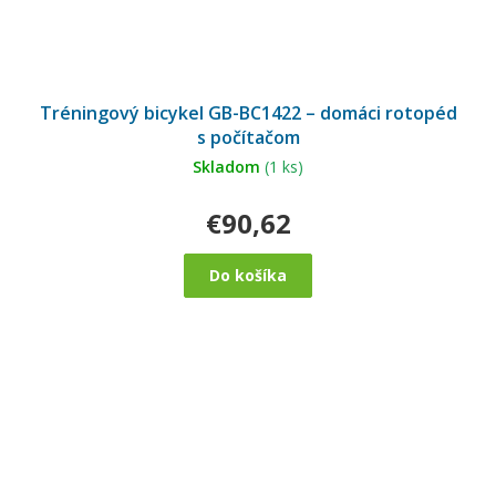
Tréningový bicykel GB-BC1422 – domáci rotopéd
s počítačom
Skladom
(1 ks)
€90,62
Do košíka