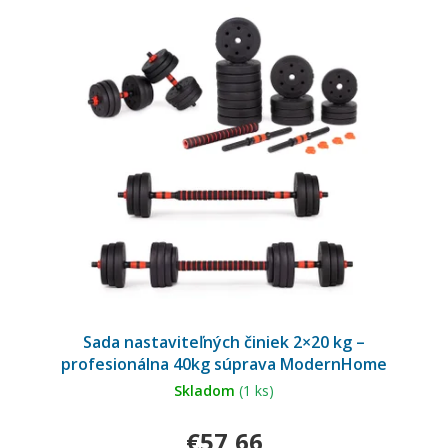
Sada nastaviteľných činiek 2×20 kg –
profesionálna 40kg súprava ModernHome
Skladom
(1 ks)
€57,66