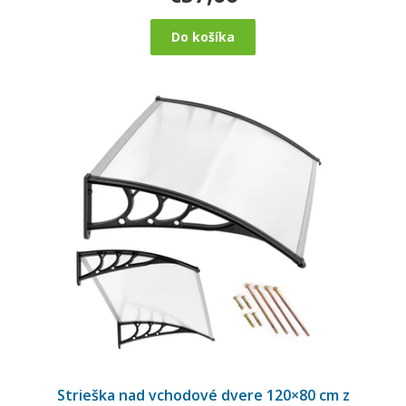
Do košíka
Strieška nad vchodové dvere 120×80 cm z