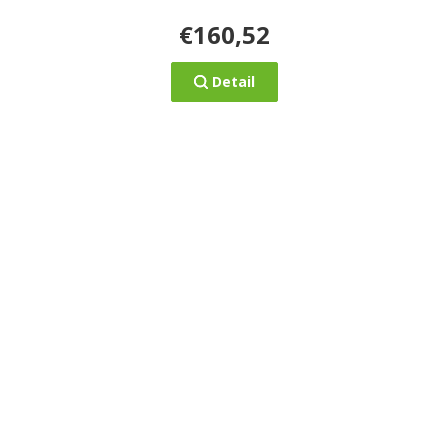
€160,52
Detail