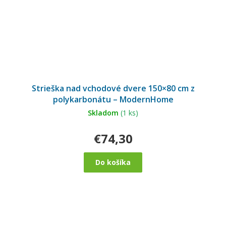
Strieška nad vchodové dvere 150×80 cm z
polykarbonátu – ModernHome
Skladom
(1 ks)
€74,30
Do košíka