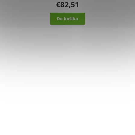
€82,51
Do košíka