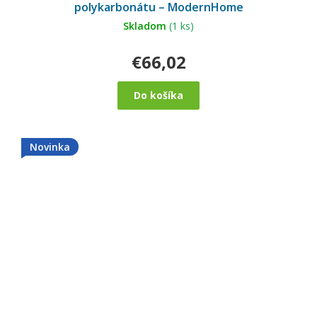
polykarbonátu – ModernHome
Skladom
(1 ks)
€66,02
Do košíka
Novinka