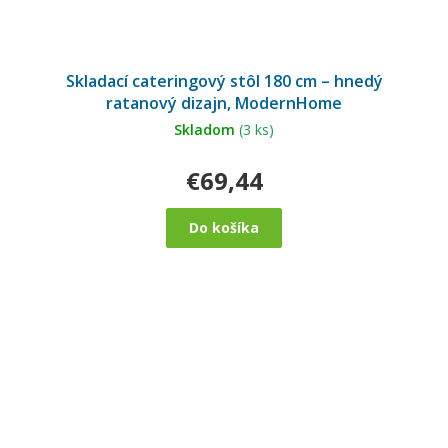
Skladací cateringový stôl 180 cm – hnedý
ratanový dizajn, ModernHome
Skladom
(3 ks)
€69,44
Do košíka