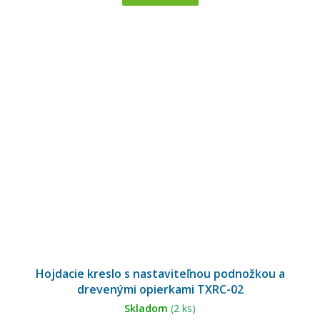
Hojdacie kreslo s nastaviteľnou podnožkou a
drevenými opierkami TXRC-02
Skladom
(2 ks)