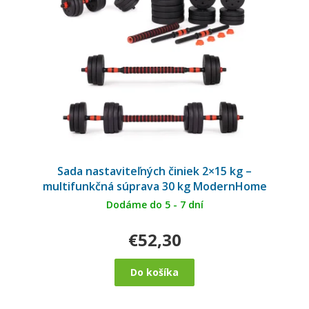
Sada nastaviteľných činiek 2×15 kg –
multifunkčná súprava 30 kg ModernHome
Dodáme do 5 - 7 dní
€52,30
Do košíka