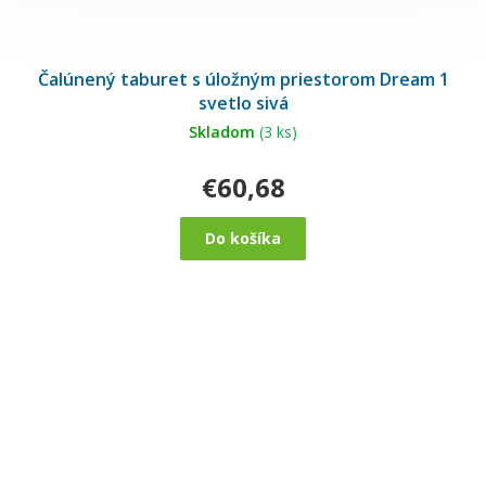
Čalúnený taburet s úložným priestorom Dream 1
svetlo sivá
Skladom
(3 ks)
€60,68
Do košíka