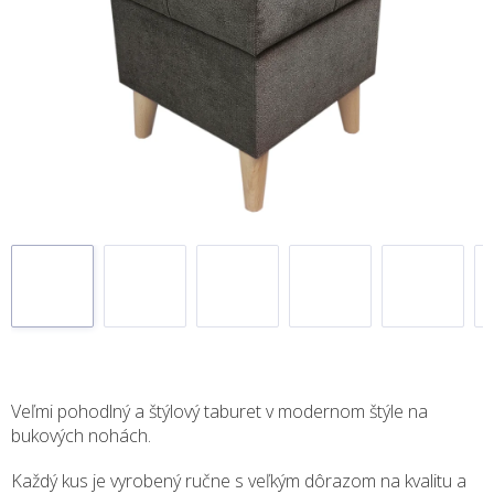
Veľmi pohodlný a štýlový taburet v modernom štýle na
bukových nohách.
Každý kus je vyrobený ručne s veľkým dôrazom na kvalitu a