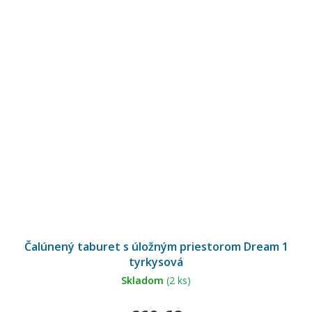
Čalúnený taburet s úložným priestorom Dream 1
tyrkysová
Skladom
(2 ks)