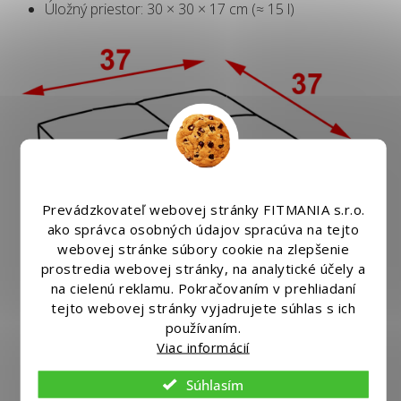
Úložný priestor: 30 × 30 × 17 cm (≈ 15 l)
Prevádzkovateľ webovej stránky FITMANIA s.r.o.
ako správca osobných údajov spracúva na tejto
webovej stránke súbory cookie na zlepšenie
prostredia webovej stránky, na analytické účely a
na cielenú reklamu. Pokračovaním v prehliadaní
tejto webovej stránky vyjadrujete súhlas s ich
používaním.
Viac informácií
Súhlasím