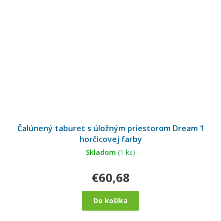
Čalúnený taburet s úložným priestorom Dream 1
horčicovej farby
Skladom
(1 ks)
€60,68
Do košíka