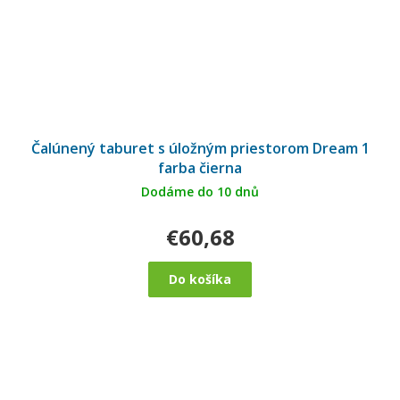
Čalúnený taburet s úložným priestorom Dream 1
farba čierna
Dodáme do 10 dnů
€60,68
Do košíka