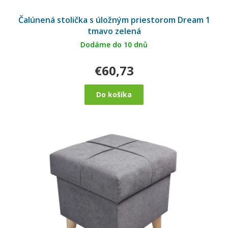
Čalúnená stolička s úložným priestorom Dream 1
tmavo zelená
Dodáme do 10 dnů
€60,73
Do košíka