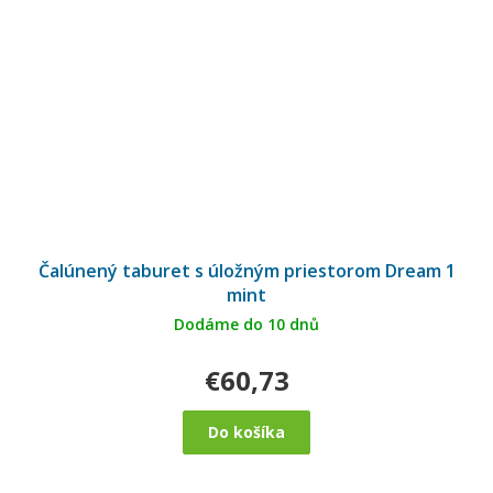
Čalúnený taburet s úložným priestorom Dream 1
mint
Dodáme do 10 dnů
€60,73
Do košíka