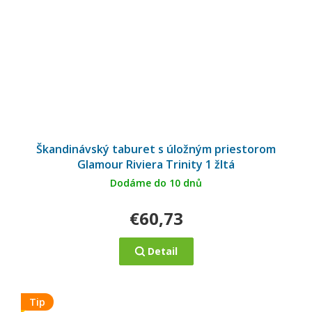
Škandinávský taburet s úložným priestorom
Glamour Riviera Trinity 1 žltá
Dodáme do 10 dnů
€60,73
Detail
Tip