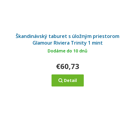
Škandinávský taburet s úložným priestorom
Glamour Riviera Trinity 1 mint
Dodáme do 10 dnů
€60,73
Detail