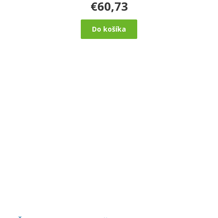
€60,73
Do košíka