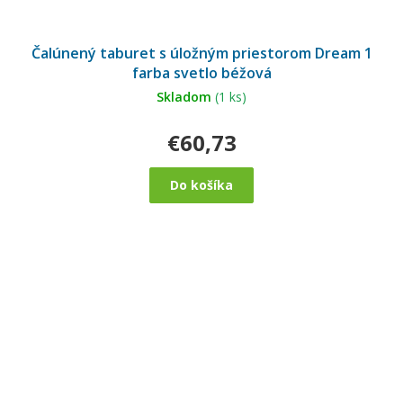
Čalúnený taburet s úložným priestorom Dream 1
farba svetlo béžová
Skladom
(1 ks)
€60,73
Do košíka