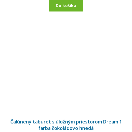
Do košíka
Čalúnený taburet s úložným priestorom Dream 1
farba čokoládovo hnedá