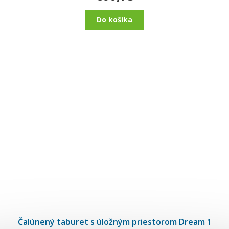
Do košíka
Čalúnený taburet s úložným priestorom Dream 1