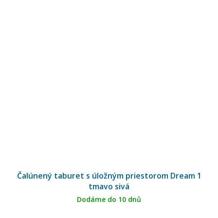
Čalúnený taburet s úložným priestorom Dream 1
tmavo sivá
Dodáme do 10 dnů