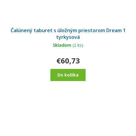
Čalúnený taburet s úložným priestorom Dream 1
tyrkysová
Skladom
(2 ks)
€60,73
Do košíka