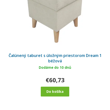
Čalúnený taburet s úložným priestorom Dream 1
béžová
Dodáme do 10 dnů
€60,73
Do košíka