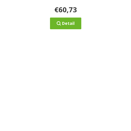
€60,73
Detail