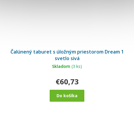
Čalúnený taburet s úložným priestorom Dream 1
svetlo sivá
Skladom
(3 ks)
€60,73
Do košíka