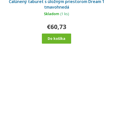
Čalúnený taburet s úložným priestorom Dream 1
tmavohnedá
Skladom
(1 ks)
€60,73
Do košíka