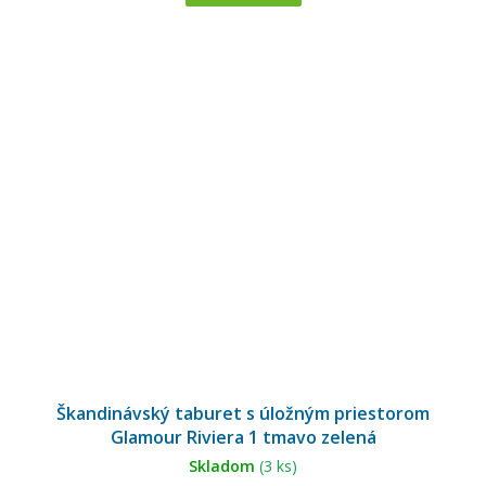
Škandinávský taburet s úložným priestorom
Glamour Riviera 1 tmavo zelená
Skladom
(3 ks)