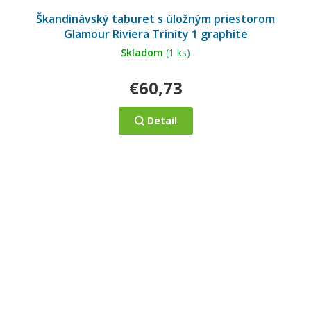
Škandinávský taburet s úložným priestorom
Glamour Riviera Trinity 1 graphite
Skladom
(1 ks)
€60,73
Detail