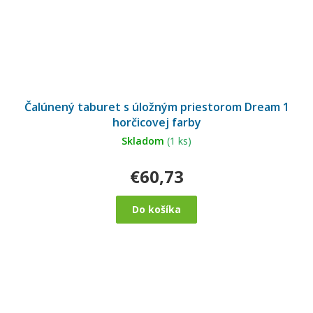
Čalúnený taburet s úložným priestorom Dream 1
horčicovej farby
Skladom
(1 ks)
€60,73
Do košíka