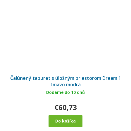
Čalúnený taburet s úložným priestorom Dream 1
tmavo modrá
Dodáme do 10 dnů
€60,73
Do košíka