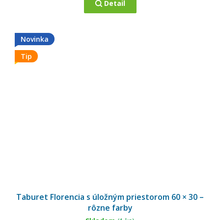
Detail
Novinka
Tip
Taburet Florencia s úložným priestorom 60 × 30 –
rôzne farby