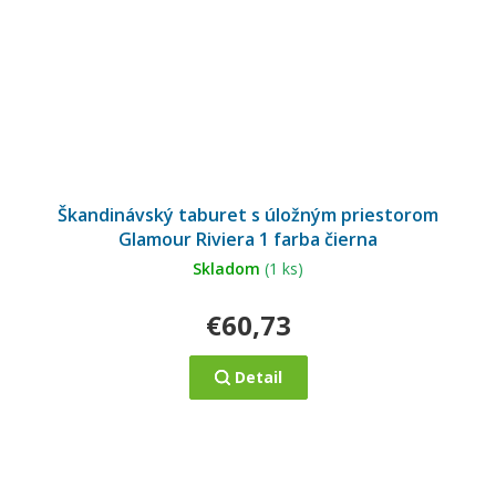
Škandinávský taburet s úložným priestorom
Glamour Riviera 1 farba čierna
Skladom
(1 ks)
€60,73
Detail