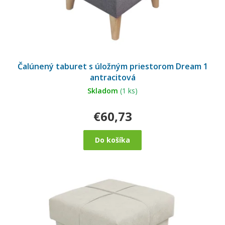
Čalúnený taburet s úložným priestorom Dream 1
antracitová
Skladom
(1 ks)
€60,73
Do košíka