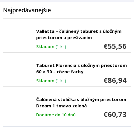
Najpredávanejšie
Valletta – čalúnený taburet s úložným
priestorom a prešívaním
€55,56
Skladom
(1 ks)
Taburet Florencia s úložným priestorom
60 × 30 – rôzne farby
€86,94
Skladom
(1 ks)
Čalúnená stolička s úložným priestorom
Dream 1 tmavo zelená
€60,73
Dodáme do 10 dnů