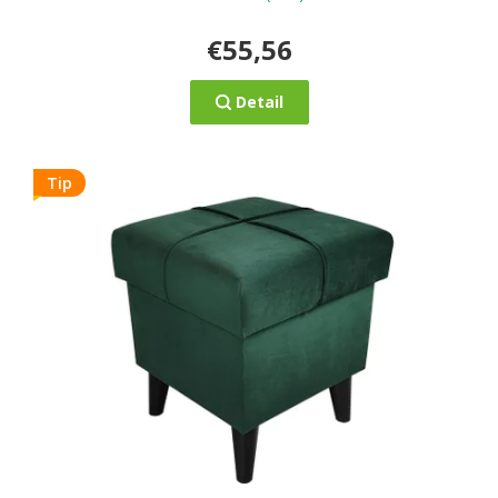
€55,56
Detail
Tip