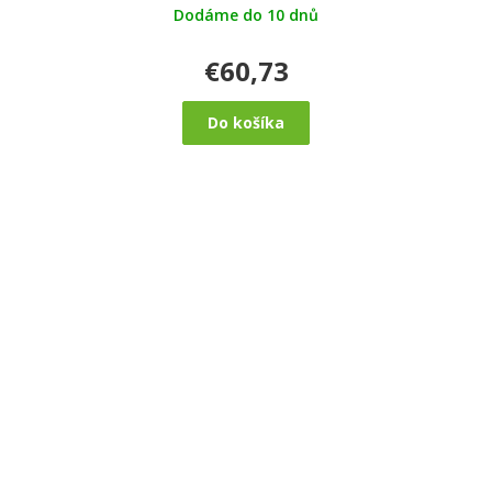
Dodáme do 10 dnů
€60,73
Do košíka