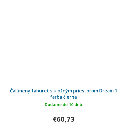
Čalúnený taburet s úložným priestorom Dream 1
farba čierna
Dodáme do 10 dnů
€60,73