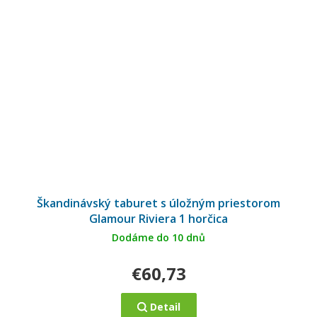
Škandinávský taburet s úložným priestorom
Glamour Riviera 1 horčica
Dodáme do 10 dnů
€60,73
Detail