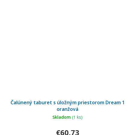
Čalúnený taburet s úložným priestorom Dream 1
oranžová
Skladom
(1 ks)
€60,73