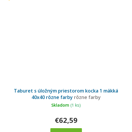
Taburet s úložným priestorom kocka 1 mäkká
40x40 rôzne farby
rôzne farby
Skladom
(1 ks)
€62,59