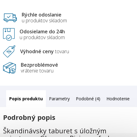
Rýchle odoslanie
u produktov skladom
Odosielame do 24h
u produktov skladom
Výhodné ceny
tovaru
Bezproblémové
vrátenie tovaru
Popis
Parametry
Podobné (4)
Hodnotenie
Podrobný popis
Škandinávsky taburet s úložným