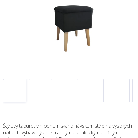
Štýlový taburet v módnom škandinávskom štýle na vysokých
nohách, vybavený priestranným a praktickým úložným