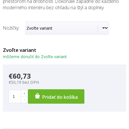
priestorom na drobnosti. Dokonale zapadne do každého
moderného interiéru bez ohľadu na štýl a doplnky.
Nožičky
Zvoľte variant
môžeme doručiť do
Zvoľte variant
€60,73
€50,19 bez DPH
Pridať do košíka