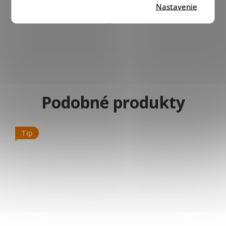
Nastavenie
Tip