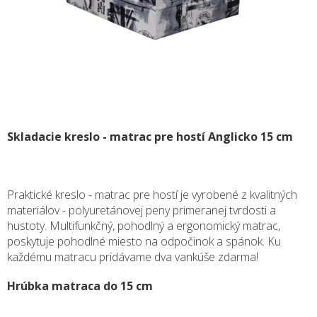
Skladacie kreslo - matrac pre hostí Anglicko 15 cm
Praktické kreslo - matrac pre hostí je vyrobené z kvalitných
materiálov - polyuretánovej peny primeranej tvrdosti a
hustoty. Multifunkčný, pohodlný a ergonomický matrac,
poskytuje pohodlné miesto na odpočinok a spánok. Ku
každému matracu pridávame dva vankúše zdarma!
Hrúbka matraca do 15 cm