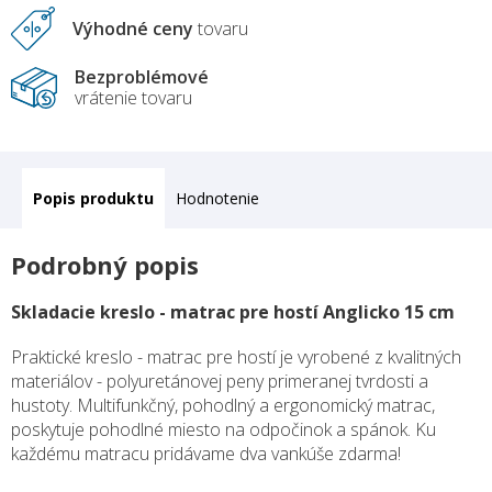
Výhodné ceny
tovaru
Bezproblémové
vrátenie tovaru
Popis
Hodnotenie
Podrobný popis
Skladacie kreslo - matrac pre hostí Anglicko 15 cm
Praktické kreslo - matrac pre hostí je vyrobené z kvalitných
materiálov - polyuretánovej peny primeranej tvrdosti a
hustoty. Multifunkčný, pohodlný a ergonomický matrac,
poskytuje pohodlné miesto na odpočinok a spánok. Ku
každému matracu pridávame dva vankúše zdarma!