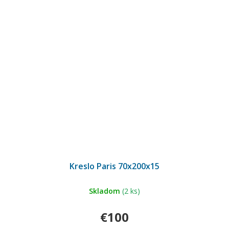
Kreslo Paris 70x200x15
Skladom
(2 ks)
€100