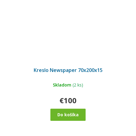
Kreslo Newspaper 70x200x15
Skladom
(2 ks)
€100
Do košíka