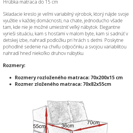
Hrúbka matraca do 15 cm
Skladacie kreslo je veľmi variabilný výrobok, ktorý nájde svoje
využitie v každej domácnosti, na chate, jednoducho všade
tam, kde nie je možné umiestniť veľký nábytok. Elegantne
vyrieši situáciu, kam s hosťami v malom byte, kam si sadnúť v
detskej izbe, nahradí podložku pri hrách s deťmi. Poskytne
pohodlné sedenie na chvíľu odpočinku a svojou variabilitou
nahradí hneď niekoľko druhov nábytku.
Rozmery:
Rozmery rozloženého matraca: 70x200x15 cm
Rozmer zloženého matraca: 70x82x55cm