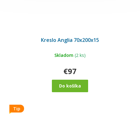
Kreslo Anglia 70x200x15
Skladom
(2 ks)
€97
Do košíka
Tip