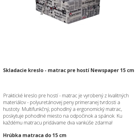
Skladacie kreslo - matrac pre hostí Newspaper 15 cm
Praktické kreslo pre hostí - matrac je vyrobený z kvalitných
materiálov - polyuretánovej peny primeranej tvrdosti a
hustoty. Multifunkčný, pohodlný a ergonomický matrac,
poskytuje pohodlné miesto na odpočinok a spánok. Ku
každému matracu pridávame dva vankúše zdarma!
Hrúbka matraca do 15 cm