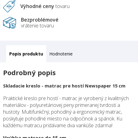
Výhodné ceny
tovaru
Bezproblémové
vrátenie tovaru
Popis
Hodnotenie
Podrobný popis
Skladacie kreslo - matrac pre hostí Newspaper 15 cm
Praktické kreslo pre hostí - matrac je vyrobený z kvalitných
materiálov - polyuretánovej peny primeranej tvrdosti a
hustoty. Multifunkčný, pohodlný a ergonomický matrac,
poskytuje pohodlné miesto na odpočinok a spánok. Ku
každému matracu pridávame dva vankúše zdarma!