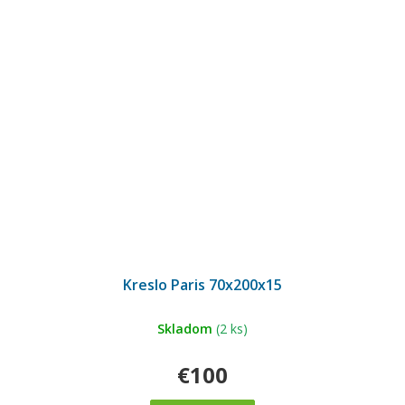
Kreslo Paris 70x200x15
Skladom
(2 ks)
€100