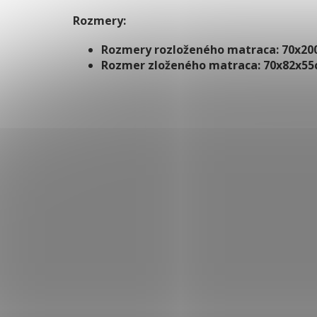
Rozmery:
Rozmery rozloženého matraca: 70x20
Rozmer zloženého matraca: 70x82x5