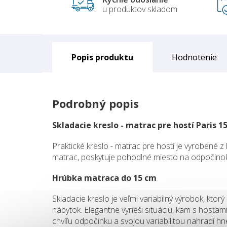
u produktov skladom
Popis
Hodnotenie
Podrobný popis
Skladacie kreslo - matrac pre hostí Paris 1
Praktické kreslo - matrac pre hostí je vyrobené z
matrac, poskytuje pohodlné miesto na odpočino
Hrúbka matraca do 15 cm
Skladacie kreslo je veľmi variabilný výrobok, kto
nábytok. Elegantne vyrieši situáciu, kam s hosťa
chvíľu odpočinku a svojou variabilitou nahradí h