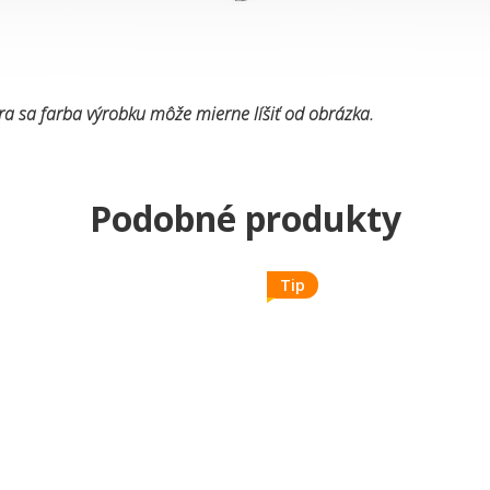
a sa farba výrobku môže mierne líšiť od obrázka.
Tip