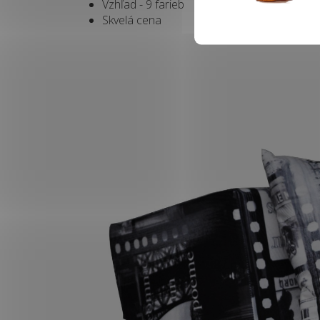
Vzhľad - 9 farieb
Skvelá cena