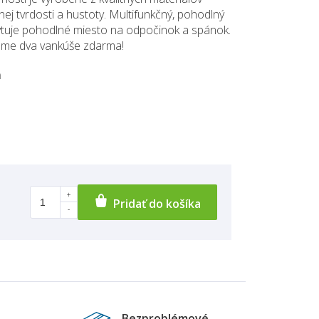
ej tvrdosti a hustoty. Multifunkčný, pohodlný
tuje pohodlné miesto na odpočinok a spánok.
ame dva vankúše zdarma!
m
Pridať do košíka
Bezproblémové