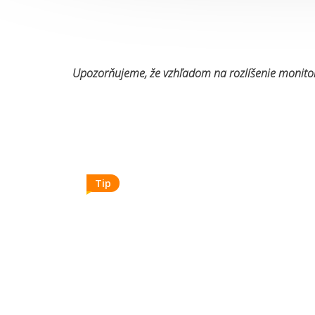
Upozorňujeme, že vzhľadom na rozlíšenie monitor
Tip