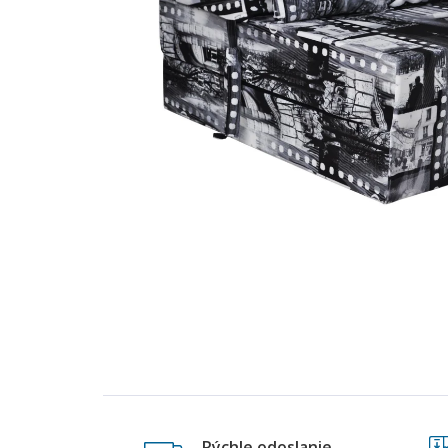
Rýchle odoslanie